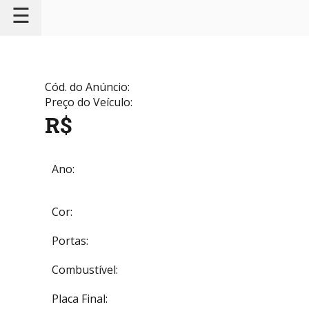
☰
Cód. do Anúncio:
Preço do Veículo:
R$
Ano:
Cor:
Portas:
Combustível:
Placa Final: