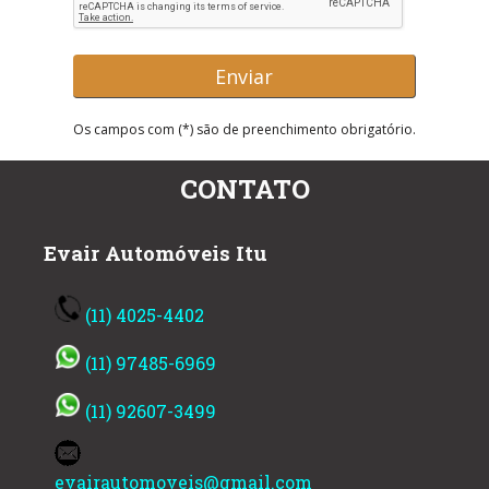
Os campos com (*) são de preenchimento obrigatório.
CONTATO
Evair Automóveis Itu
(11) 4025-4402
(11) 97485-6969
(11) 92607-3499
evairautomoveis@gmail.com