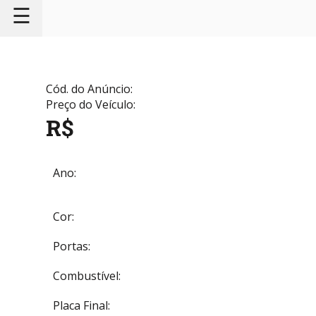
☰
Cód. do Anúncio:
Preço do Veículo:
R$
Ano:
Cor:
Portas:
Combustível:
Placa Final: